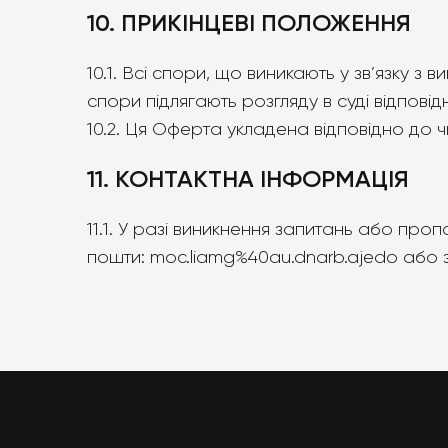
10. ПРИКІНЦЕВІ ПОЛОЖЕННЯ
10.1. Всі спори, що виникають у зв’язку 
спори підлягають розгляду в суді відпові
10.2. Ця Оферта укладена відповідно до 
11. КОНТАКТНА ІНФОРМАЦІЯ
11.1. У разі виникнення запитань або п
пошти: moc.liamg%40au.dnarb.ajedo або з