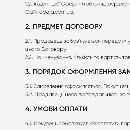
1.2. Акцепт цієї Оферти (тобто підтверд
Сайт odeja.com.ua.
2. ПРЕДМЕТ ДОГОВОРУ
2.1. Продавець зобов'язується передати 
цього Договору.
2.2. Найменування, кількість та вартість
3. ПОРЯДОК ОФОРМЛЕННЯ ЗА
3.1. Замовлення оформляється. Покупцем 
3.2. Продавець несе відповідальність за 
4. УМОВИ ОПЛАТИ
4.1. Покупець зобов'язується оплатити ва