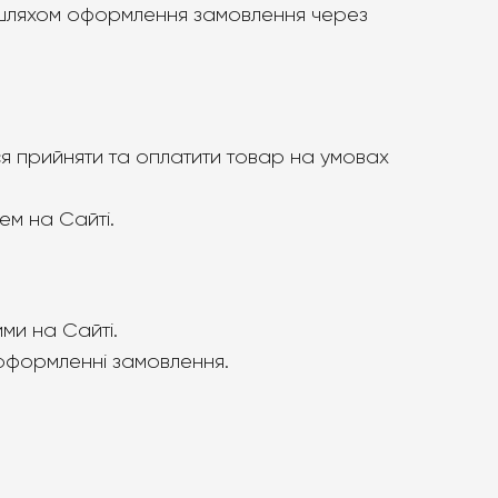
ся шляхом оформлення замовлення через
ся прийняти та оплатити товар на умовах
ем на Сайті.
ми на Сайті.
 оформленні замовлення.