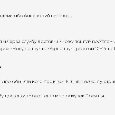
истеми або банківський переказ.
раїні через службу доставки «Нова пошта» протягом 
рез «Нову пошту» та «Укрпошту» протягом 10-14 та 1
У
або обміняти його протягом 14 днів з моменту отрим
жбу доставки «Нова пошта» за рахунок Покупця.