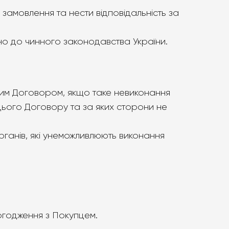
 замовлення та нести відповідальність за
дно до чинного законодавства України.
 цим Договором, якщо таке невиконання
цього Договору та за яких сторони не
органів, які унеможливлюють виконання
огодження з Покупцем.