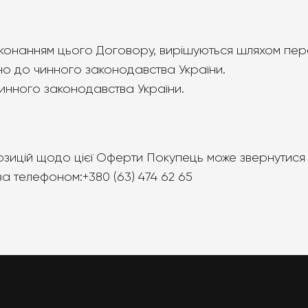
з виконанням цього Договору, вирішуються шляхом пер
дно до чинного законодавства України.
чинного законодавства України.
ропозицій щодо цієї Оферти Покупець може звернути
а телефоном:+380 (63) 474 62 65