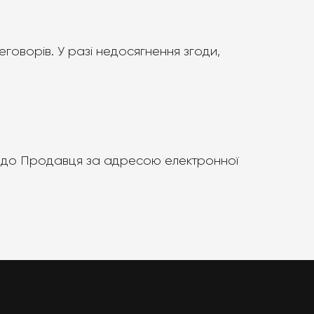
еговорів. У разі недосягнення згоди,
ся до Продавця за адресою електронної