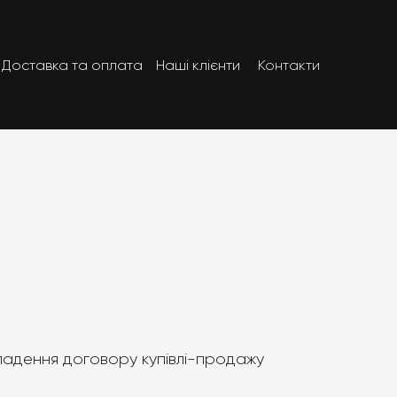
Доставка та оплата
Наші клієнти
Контакти
кладення договору купівлі-продажу