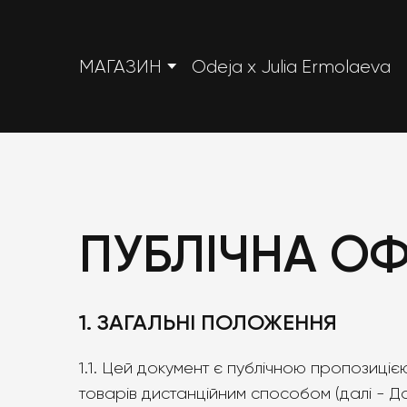
МАГАЗИН
Odeja x Julia Ermolaeva
ПУБЛІЧНА ОФ
1. ЗАГАЛЬНІ ПОЛОЖЕННЯ
1.1. Цей документ є публічною пропозиці
товарів дистанційним способом (далі - До