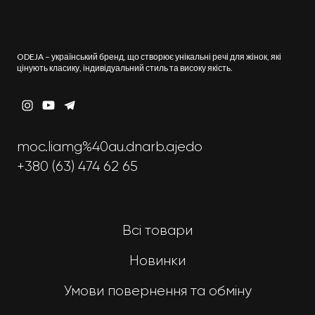
ODEJA – український бренд, що створює унікальні речі для жінок, які
цінують класику, індивідуальний стиль та високу якість.
moc.liamg%40au.dnarb.ajedo
+380 (63) 474 62 65
Всі товари
Новинки
Умови повернення та обміну