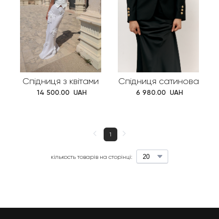
Спідниця з квітами
Спідниця сатинова
 14 500.00  UAH
 6 980.00  UAH
1
кількость товарів на сторінці: