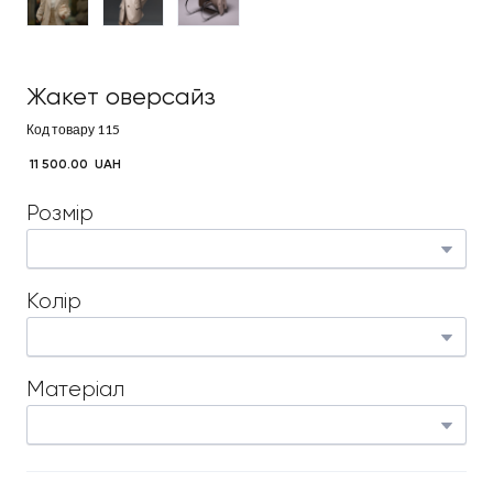
Жакет оверсайз
Код товару 115
 11 500.00  UAH
Розмір
Колір
Матеріал